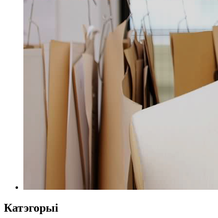
Катэгорыі