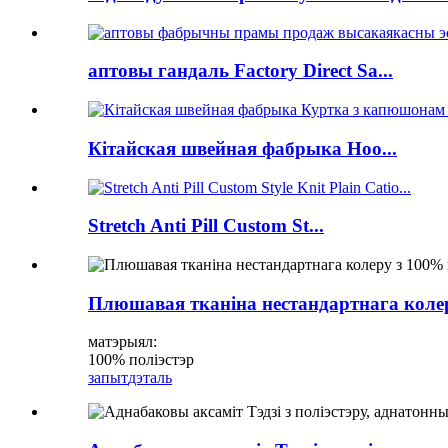
аптовы гандаль Factory Direct Sa...
Кітайская швейная фабрыка Hoo...
Stretch Anti Pill Custom St...
Плюшавая тканіна нестандартнага колер
матэрыял:
100% поліэстэр
запыт
дэталь