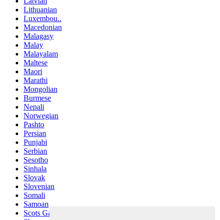
Latvian
Lithuanian
Luxembou..
Macedonian
Malagasy
Malay
Malayalam
Maltese
Maori
Marathi
Mongolian
Burmese
Nepali
Norwegian
Pashto
Persian
Punjabi
Serbian
Sesotho
Sinhala
Slovak
Slovenian
Somali
Samoan
Scots Gaelic