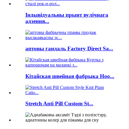
Індывідуальны прынт вулічнага
адзення...
аптовы гандаль Factory Direct Sa...
Кітайская швейная фабрыка Hoo...
Stretch Anti Pill Custom St...