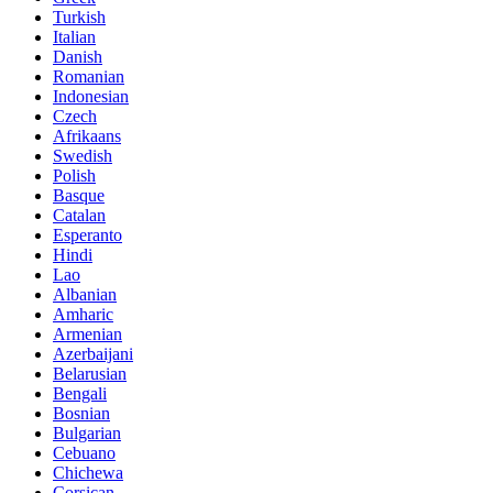
Turkish
Italian
Danish
Romanian
Indonesian
Czech
Afrikaans
Swedish
Polish
Basque
Catalan
Esperanto
Hindi
Lao
Albanian
Amharic
Armenian
Azerbaijani
Belarusian
Bengali
Bosnian
Bulgarian
Cebuano
Chichewa
Corsican