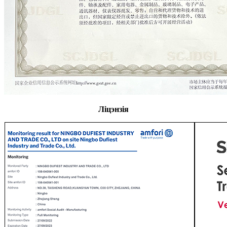
Ліцэнзія