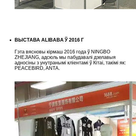
ВЫСТАВА ALIBABA Ў 2016 Г
Гэта вясновы кірмаш 2016 года ў NINGBO
ZHEJIANG, адсюль мы пабудавалі дзелавыя
адносіны з унутранымі кліентамі ў Кітаі, такімі як:
PEACEBIRD, ANTA.