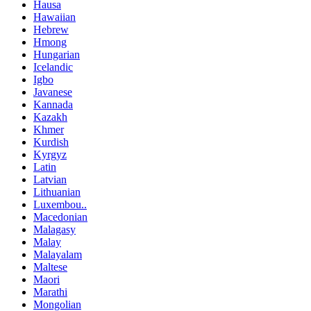
Hausa
Hawaiian
Hebrew
Hmong
Hungarian
Icelandic
Igbo
Javanese
Kannada
Kazakh
Khmer
Kurdish
Kyrgyz
Latin
Latvian
Lithuanian
Luxembou..
Macedonian
Malagasy
Malay
Malayalam
Maltese
Maori
Marathi
Mongolian