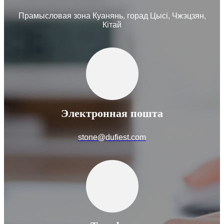
Прамысловая зона Куанянь, горад Цысі, Чжэцзян,
Кітай
Электронная пошта
stone@dufiest.com