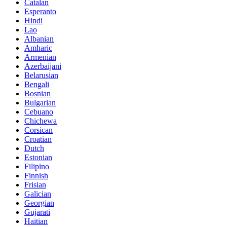
Catalan
Esperanto
Hindi
Lao
Albanian
Amharic
Armenian
Azerbaijani
Belarusian
Bengali
Bosnian
Bulgarian
Cebuano
Chichewa
Corsican
Croatian
Dutch
Estonian
Filipino
Finnish
Frisian
Galician
Georgian
Gujarati
Haitian