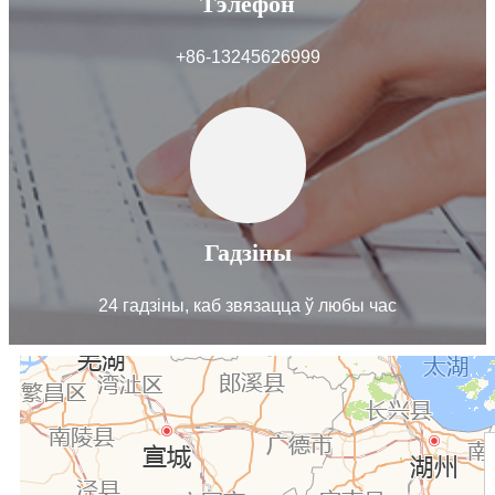
Тэлефон
+86-13245626999
Гадзіны
24 гадзіны, каб звязацца ў любы час