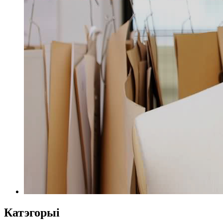
Катэгорыі