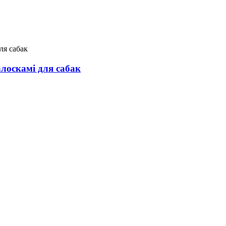
лоскамі для сабак