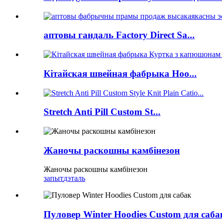
аптовы гандаль Factory Direct Sa...
Кітайская швейная фабрыка Hoo...
Stretch Anti Pill Custom St...
Жаночы раскошны камбінезон
Жаночы раскошны камбінезон
запыт
дэталь
Пуловер Winter Hoodies Custom для саба